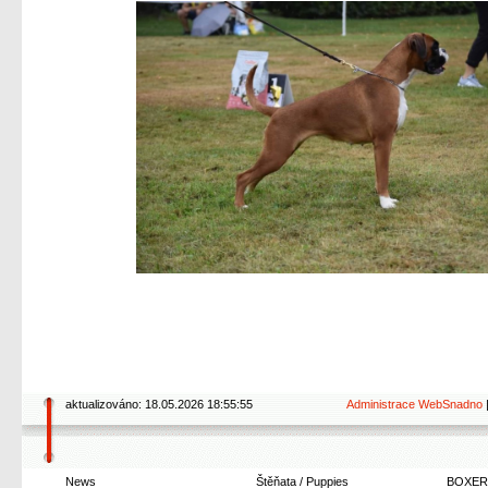
aktualizováno: 18.05.2026 18:55:55
Administrace WebSnadno
News
Štěňata / Puppies
BOXER