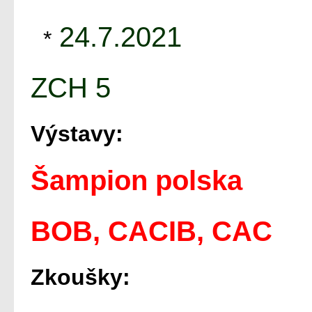
24.7.2021
*
ZCH 5
Výstavy:
Šampion polska
BOB, CACIB, CAC
Zkoušky: