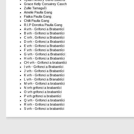
Grace Kelly Corsairey Casch
Zullie Tamaguči
Amelie Paulla Gang
Fialka Paulla Gang
Chilli Paulla Gang
R.I.P Dorotka Paulla Gang
A vrh - Grifonci a Brabantíci
B vrh - Grifonci a Brabantíci
C vrh . Grifonci a Brabantíci
D vrh - Grifonci a Brabantíci
E vrh - Grifonci a Brabantíci
F vrh - Grifonci a Brabantíci
G vrh - Grifonci a Brabantíci
H vrh - Grifonci a Brabantíci
CH vrh - Grifonci a brabantíci
I vrh - Grifonci a Brabantíci
J vrh - Grifonci a Brabantíci
K vrh - Grifonci a Brabantíci
L vrh - Grifonci a Branabtíci
M vrh - Grifonci a brabantíci
N vrh grifonci a brabantíci
O vrh grifonci a brabantíci
P vrh grifonci a brabantíci
Q vrh - Grifonci a brabantíci
R vrh - Grifonci a brabantíci
S vrh - Grifonci a brabantíci