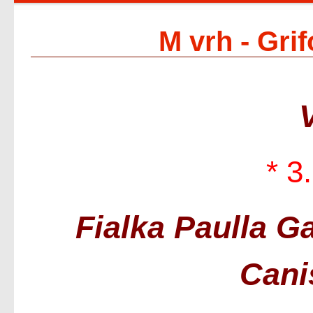
M vrh - Grif
* 3
Fialka Paulla G
Cani