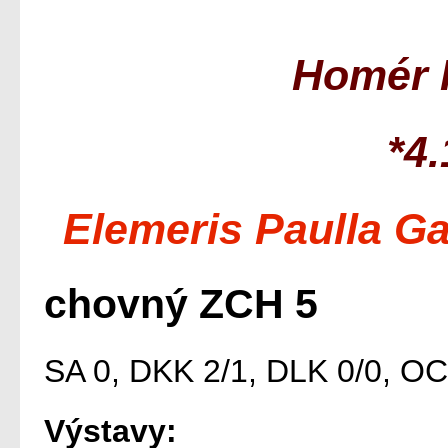
Homér 
*4
Elemeris Paulla G
chovný ZCH 5
SA 0, DKK 2/1, DLK 0/0, OC
Výstavy: