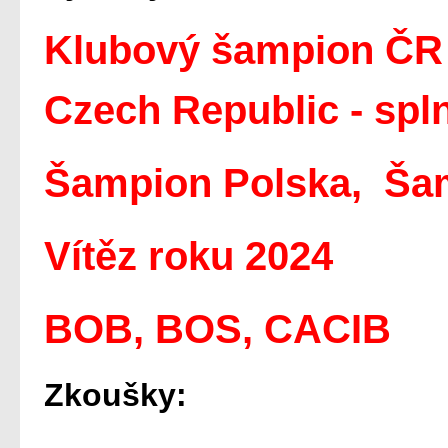
Klubový šampion ČR
Czech Republic - sp
Šampion Polska, Ša
Vítěz roku 2024
BOB, BOS, CACIB
Zkoušky: