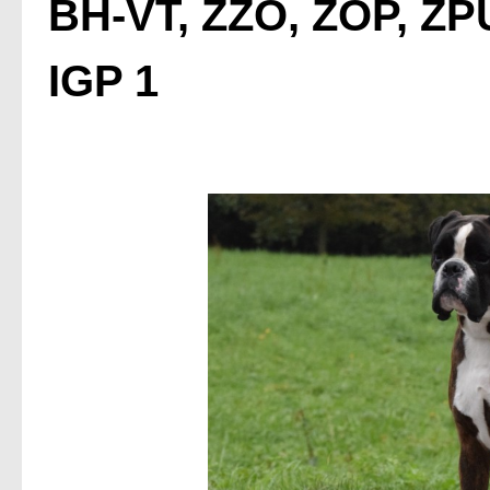
BH-VT, ZZO, ZOP, ZPU
IGP 1