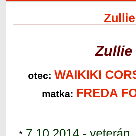
Zulli
Zulli
WAIKIKI COR
otec:
FREDA FO
matka:
7.10.2014 - veterán
*