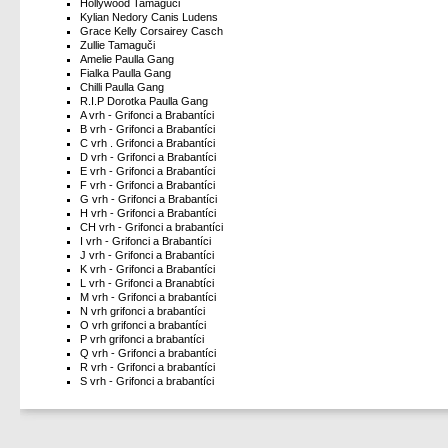
Hollywood Tamaguči
Kylian Nedory Canis Ludens
Grace Kelly Corsairey Casch
Zullie Tamaguči
Amelie Paulla Gang
Fialka Paulla Gang
Chilli Paulla Gang
R.I.P Dorotka Paulla Gang
A vrh - Grifonci a Brabantíci
B vrh - Grifonci a Brabantíci
C vrh . Grifonci a Brabantíci
D vrh - Grifonci a Brabantíci
E vrh - Grifonci a Brabantíci
F vrh - Grifonci a Brabantíci
G vrh - Grifonci a Brabantíci
H vrh - Grifonci a Brabantíci
CH vrh - Grifonci a brabantíci
I vrh - Grifonci a Brabantíci
J vrh - Grifonci a Brabantíci
K vrh - Grifonci a Brabantíci
L vrh - Grifonci a Branabtíci
M vrh - Grifonci a brabantíci
N vrh grifonci a brabantíci
O vrh grifonci a brabantíci
P vrh grifonci a brabantíci
Q vrh - Grifonci a brabantíci
R vrh - Grifonci a brabantíci
S vrh - Grifonci a brabantíci